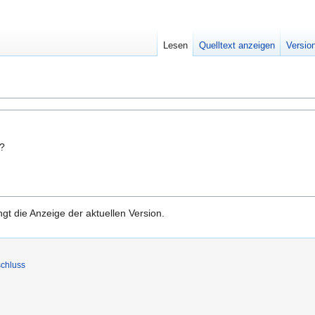
Lesen
Quelltext anzeigen
Versio
n?
gt die Anzeige der aktuellen Version.
chluss