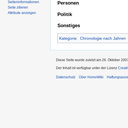
Seiten­­informationen
Personen
Seite zitieren
Attribute anzeigen
Politik
Sonstiges
Kategorie
:
Chronologie nach Jahren
Diese Seite wurde zuletzt am 26. Oktober 200
Der Inhalt ist verfügbar unter der Lizenz
Creat
Datenschutz
Über HomoWiki
Haftungsauss