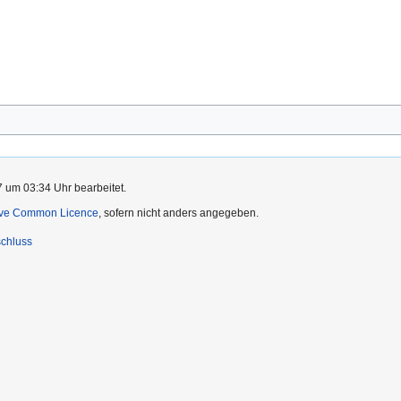
7 um 03:34 Uhr bearbeitet.
ive Common Licence
, sofern nicht anders angegeben.
chluss