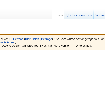
Lesen
Quelltext anzeigen
Versio
Uhr von
GLGerman
(
Diskussion
|
Beiträge
)
(Die Seite wurde neu angelegt: Das Jahr
 nach Jahren
)
 Aktuelle Version (Unterschied) | Nächstjüngere Version → (Unterschied)