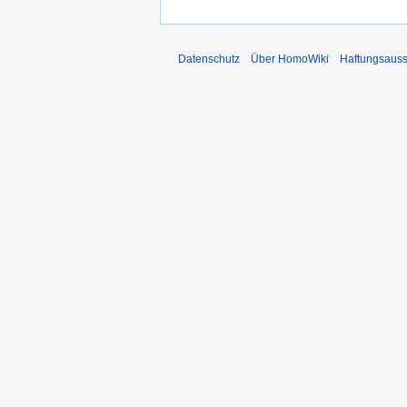
Datenschutz
Über HomoWiki
Haftungsauss