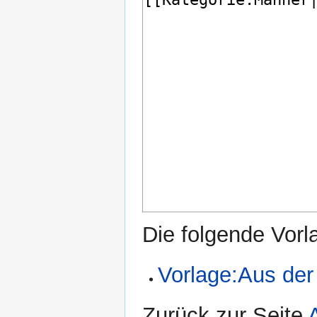
Die folgende Vorl
Vorlage:Aus der
Zurück zur Seite