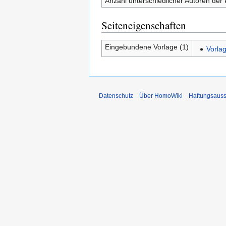
Anzahl unterschiedlicher Autoren der 
Seiteneigenschaften
Eingebundene Vorlage (1)
Vorla
Datenschutz
Über HomoWiki
Haftungsauss