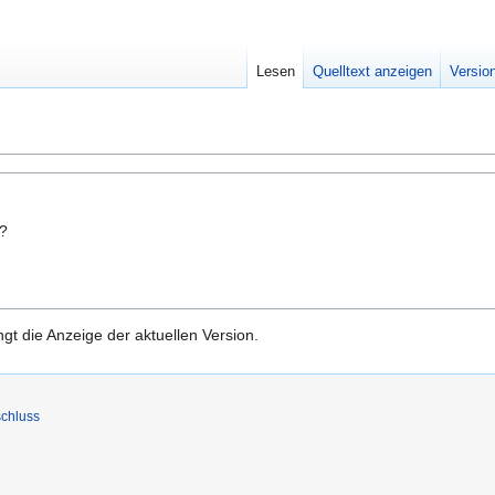
Lesen
Quelltext anzeigen
Versio
n?
gt die Anzeige der aktuellen Version.
chluss