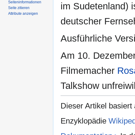
Seiten­­informationen
im Sudetenland) is
Seite zitieren
Attribute anzeigen
deutscher Fernseh
Ausführliche Vers
Am 10. Dezembe
Filmemacher
Ros
Talkshow unfreiwil
Dieser Artikel basiert
Enzyklopädie
Wikiped