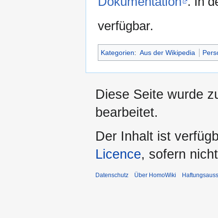
Dokumentation
. In 
verfügbar.
Kategorien
:
Aus der Wikipedia
Pers
Diese Seite wurde z
bearbeitet.
Der Inhalt ist verfüg
Licence
, sofern nic
Datenschutz
Über HomoWiki
Haftungsauss