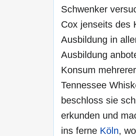
Schwenker versu
Cox jenseits des
Ausbildung in all
Ausbildung anbot
Konsum mehrerer 
Tennessee Whisk
beschloss sie sch
erkunden und mach
ins ferne
Köln
, wo