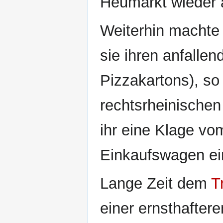
Heumarkt wieder 
Weiterhin machte
sie ihren anfallen
Pizzakartons), so
rechtsrheinische
ihr eine Klage v
Einkaufswagen ei
Lange Zeit dem
T
einer ernsthafter