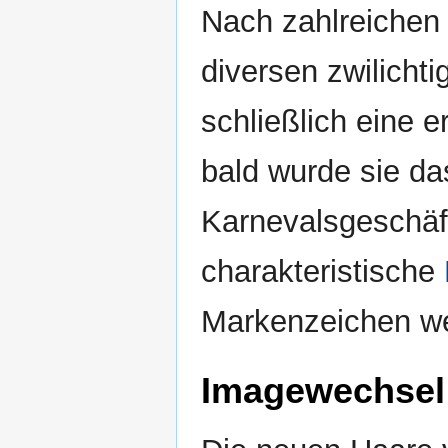
Nach zahlreichen 
diversen zwilichti
schließlich eine 
bald wurde sie d
Karnevalsgeschäft
charakteristische
Markenzeichen w
Imagewechsel