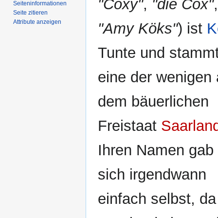
"Coxy"
,
"die Cox"
,
Seiten­­informationen
Seite zitieren
Attribute anzeigen
"Amy Köks"
) ist
K
Tunte und stammt
eine der wenigen
dem bäuerlichen
Freistaat
Saarlan
Ihren Namen gab 
sich irgendwann
einfach selbst, da