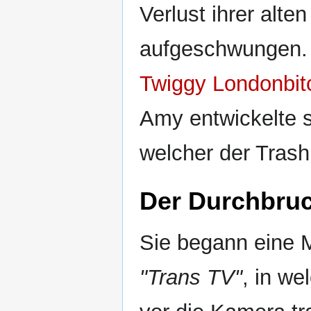
Verlust ihrer alte
aufgeschwungen. 
Twiggy Londonbit
Amy entwickelte 
welcher der Trash
Der Durchbru
Sie begann eine M
"Trans TV"
, in we