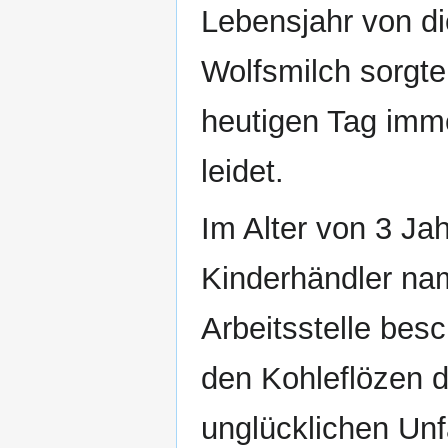
Lebensjahr von di
Wolfsmilch sorgt
heutigen Tag imm
leidet.
Im Alter von 3 Ja
Kinderhändler n
Arbeitsstelle besc
den Kohleflözen 
unglücklichen Unf