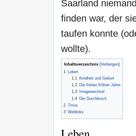
Saarland niemand
finden war, der si
taufen konnte (od
wollte).
Inhaltsverzeichnis
1
Leben
1.1
Kindheit und Geburt
1.2
Die frühen Kölner Jahre
1.3
Imagewechsel
1.4
Der Durchbruch
2
Trivia
3
Weblinks
Leben