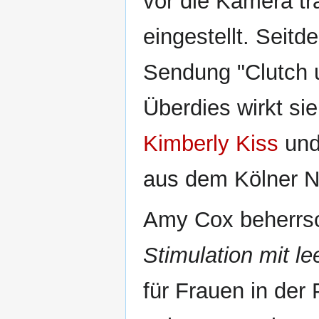
vor die Kamera tr
eingestellt. Seitd
Sendung "Clutch 
Überdies wirkt sie
Kimberly Kiss
un
aus dem Kölner 
Amy Cox beherrsc
Stimulation mit l
für Frauen in de