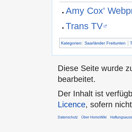
Amy Cox' Webp
Trans TV
Kategorien
:
Saarländer Freitunten
Diese Seite wurde z
bearbeitet.
Der Inhalt ist verfüg
Licence
, sofern nic
Datenschutz
Über HomoWiki
Haftungsauss