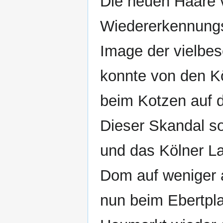
Die neuen Haare 
Wiedererkennungs
Image der vielb
konnte von den K
beim Kotzen auf 
Dieser Skandal so
und das Kölner La
Dom auf weniger 
nun beim Ebertpla