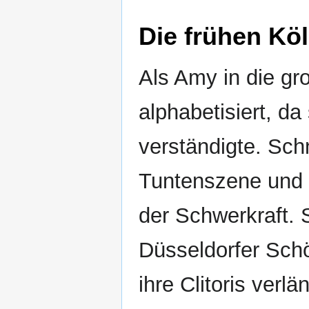
Die frühen Kö
Als Amy in die gr
alphabetisiert, da
verständigte. Sch
Tuntenszene und 
der Schwerkraft. S
Düsseldorfer Schö
ihre Clitoris verlä