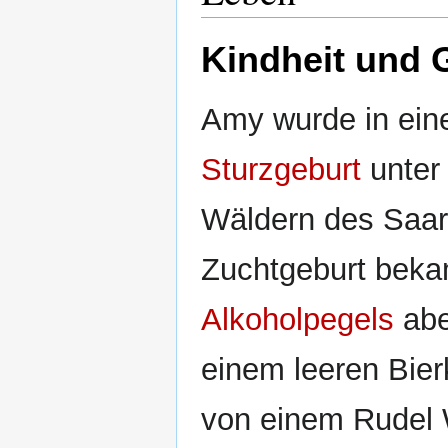
Kindheit und 
Amy wurde in eine
Sturzgeburt
unter
Wäldern des Saarl
Zuchtgeburt beka
Alkoholpegels
abe
einem leeren Bier
von einem Rudel W