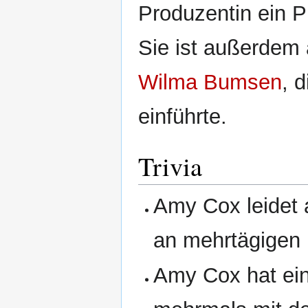
Produzentin ein 
Sie ist außerdem 
Wilma Bumsen
, 
einführte.
Trivia
Amy Cox leidet 
an mehrtägigen 
Amy Cox hat ei