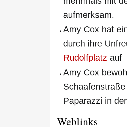
mehrmals mit de
aufmerksam.
Amy Cox hat ein
durch ihre Unfre
Rudolfplatz
auf
Amy Cox bewohnt
Schaafenstraße 
Paparazzi in de
Weblinks