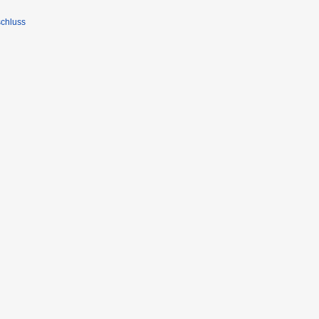
chluss