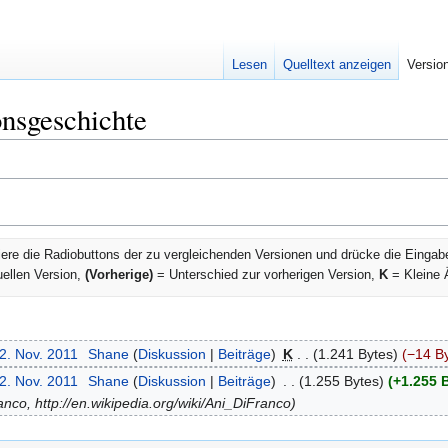
Lesen
Quelltext anzeigen
Versio
nsgeschichte
ere die Radiobuttons der zu vergleichenden Versionen und drücke die Eingab
uellen Version,
(Vorherige)
= Unterschied zur vorherigen Version,
K
= Kleine 
2. Nov. 2011
‎
Shane
Diskussion
Beiträge
‎
K
1.241 Bytes
−14 B
2. Nov. 2011
‎
Shane
Diskussion
Beiträge
‎
1.255 Bytes
+1.255 
ranco, http://en.wikipedia.org/wiki/Ani_DiFranco