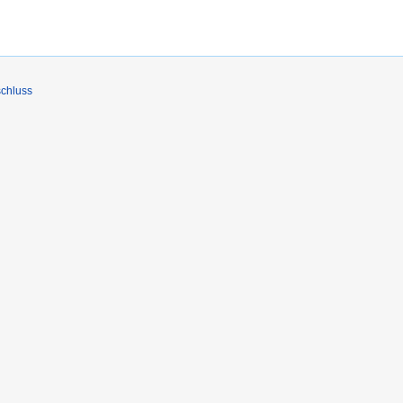
chluss