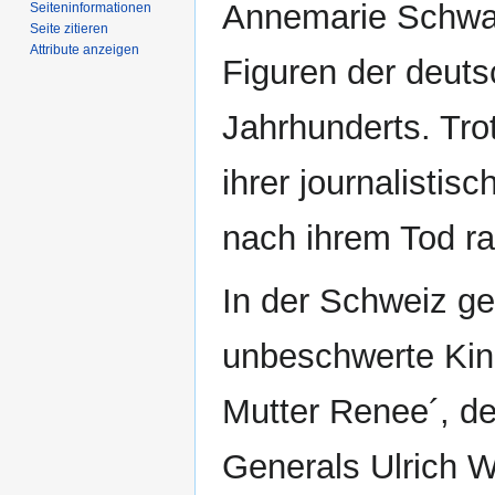
Annemarie Schwar
Seiten­­informationen
Seite zitieren
Attribute anzeigen
Figuren der deut
Jahrhunderts. Tro
ihrer journalistis
nach ihrem Tod ra
In der Schweiz ge
unbeschwerte Kin
Mutter Renee´, de
Generals Ulrich W