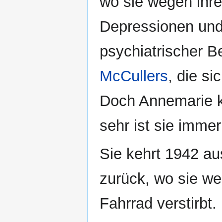
wo sie wegen ihr
Depressionen und
psychiatrischer B
McCullers
, die si
Doch Annemarie ka
sehr ist sie imme
Sie kehrt 1942 a
zurück, wo sie w
Fahrrad verstirbt.