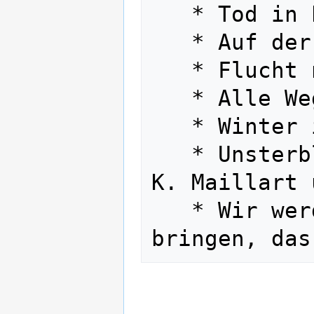
   * Tod in Persien 

   * Auf der Schattenseite 

   * Flucht nach oben 

   * Alle Wege sind offen 

   * Winter in Vorderasien 

   * Unsterbliches Blau (gemeinsam Ella 
K. Maillart 
   * Wir werden es schon zuwege 