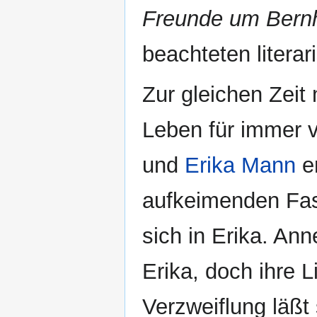
Freunde um Bern
beachteten litera
Zur gleichen Zeit
Leben für immer 
und
Erika Mann
en
aufkeimenden Fas
sich in Erika. An
Erika, doch ihre L
Verzweiflung läßt 