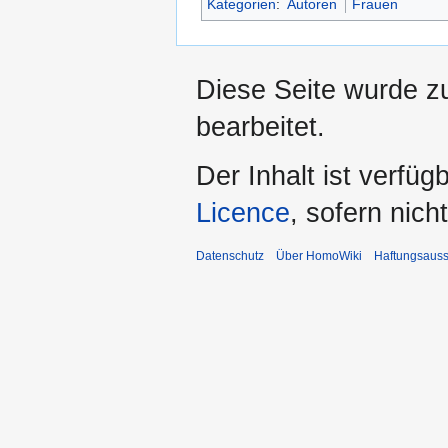
Kategorien
:
Autoren
Frauen
Diese Seite wurde z
bearbeitet.
Der Inhalt ist verfüg
Licence
, sofern nic
Datenschutz
Über HomoWiki
Haftungsauss