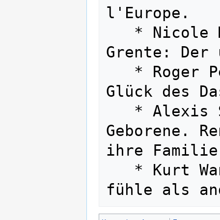
l'Europe.

   * Nicole Müller und Dominique 
Grente: Der 
   * Roger Perret: Ernst, Würde und 
Glück des Da
   * Alexis Schwarzenbach: Die 
Geborene. Re
ihre Familie 
   * Kurt Wanner: Wo ich mich leichter 