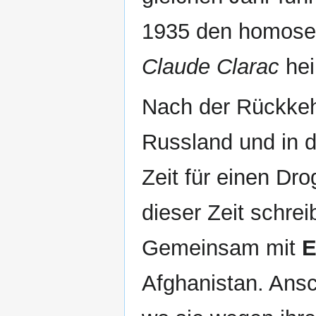
1935 den homosex
Claude Clarac
hei
Nach der Rückkeh
Russland und in d
Zeit für einen Dr
dieser Zeit schrei
Gemeinsam mit
E
Afghanistan. Ansc