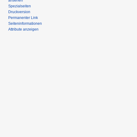
ansehen
Spezialseiten
Druckversion
Permanenter Link
Seiten­­informationen
Attribute anzeigen