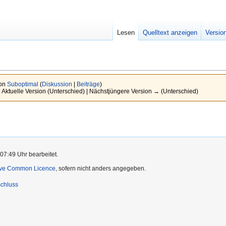
Lesen
Quelltext anzeigen
Versio
von
Suboptimal
(
Diskussion
|
Beiträge
)
| Aktuelle Version (Unterschied) | Nächstjüngere Version → (Unterschied)
07:49 Uhr bearbeitet.
ive Common Licence
, sofern nicht anders angegeben.
chluss