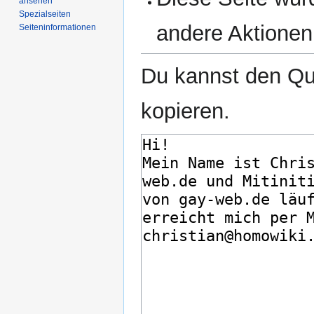
ansehen
Spezialseiten
andere Aktionen
Seiten­­informationen
Du kannst den Que
kopieren.