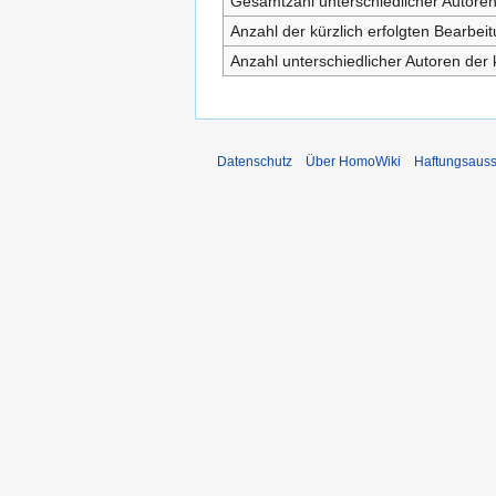
Gesamtzahl unterschiedlicher Autore
Anzahl der kürzlich erfolgten Bearbei
Anzahl unterschiedlicher Autoren der 
Datenschutz
Über HomoWiki
Haftungsauss