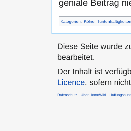
geniale Beitrag n
Kategorien
:
Kölner Tuntenhaftigkeite
Diese Seite wurde z
bearbeitet.
Der Inhalt ist verfüg
Licence
, sofern nic
Datenschutz
Über HomoWiki
Haftungsauss