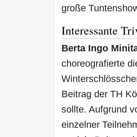
große Tuntenshow
Interessante Tri
Berta Ingo Minit
choreografierte 
Winterschlösschen 
Beitrag der TH K
sollte. Aufgrund 
einzelner Teilne