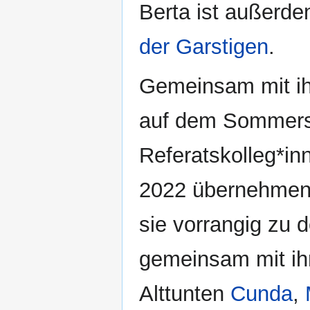
Berta ist außerd
der Garstigen
.
Gemeinsam mit ih
auf dem Sommersc
Referatskolleg*i
2022 übernehmen 
sie vorrangig zu
gemeinsam mit ih
Alttunten
Cunda
,