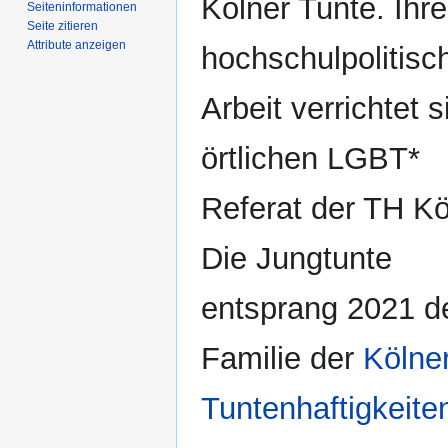
Kölner Tunte. Ihre
Seiten­­informationen
Seite zitieren
Attribute anzeigen
hochschulpolitisc
Arbeit verrichtet s
örtlichen LGBT*
Referat der TH Kö
Die Jungtunte
entsprang 2021 d
Familie der
Kölne
Tuntenhaftigkeite