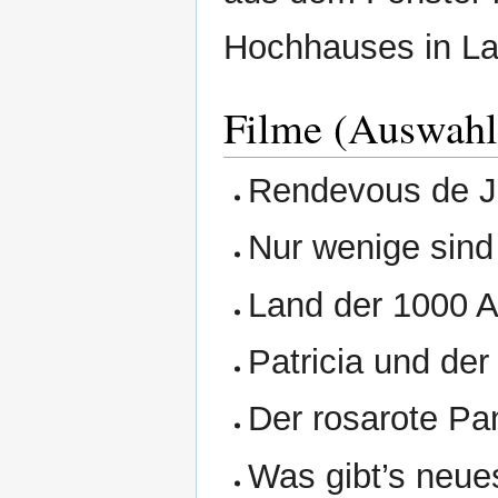
Hochhauses in L
Filme (Auswahl
Rendevous de Ju
Nur wenige sind
Land der 1000 A
Patricia und de
Der rosarote Pa
Was gibt’s neue