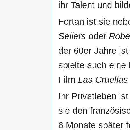
ihr Talent und bild
Fortan ist sie ne
Sellers
oder
Robe
der 60er Jahre ist
spielte auch eine
Film
Las Cruellas
Ihr Privatleben i
sie den französi
6 Monate später f