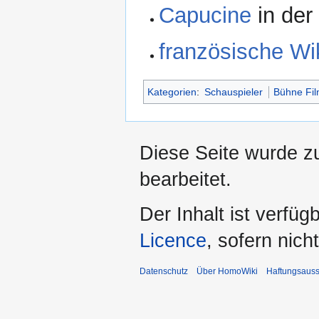
Capucine
in der
französische Wi
Kategorien
:
Schauspieler
Bühne Fi
Diese Seite wurde z
bearbeitet.
Der Inhalt ist verfüg
Licence
, sofern nic
Datenschutz
Über HomoWiki
Haftungsauss