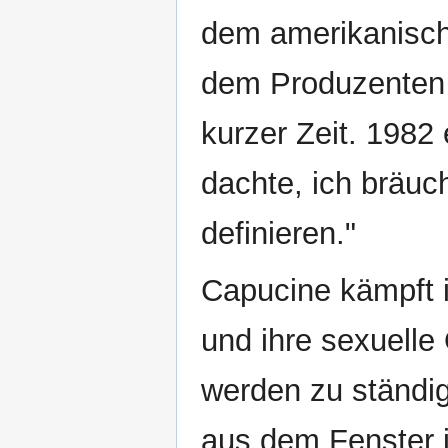
dem amerikanisch
dem Produzente
kurzer Zeit. 1982 
dachte, ich bräu
definieren."
Capucine kämpft 
und ihre sexuelle 
werden zu ständig
aus dem Fenster 