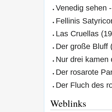
Venedig sehen -
Fellinis Satyric
Las Cruellas (1
Der große Bluff 
Nur drei kamen 
Der rosarote Pan
Der Fluch des r
Weblinks