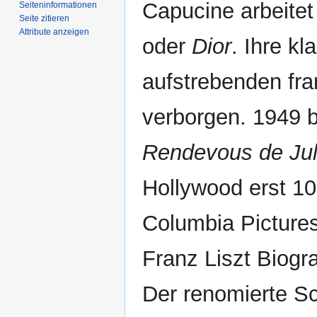
Capucine arbeitet
Seiten­­informationen
Seite zitieren
Attribute anzeigen
oder
Dior
. Ihre kl
aufstrebenden fra
verborgen. 1949 
Rendevous de Jull
Hollywood erst 10
Columbia Pictures
Franz Liszt Biogr
Der renomierte Sc