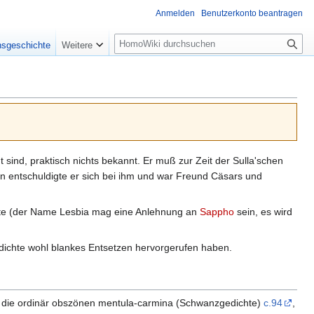
Anmelden
Benutzerkonto beantragen
Suche
nsgeschichte
Weitere
sind, praktisch nichts bekannt. Er muß zur Zeit der Sulla'schen
ann entschuldigte er sich bei ihm und war Freund Cäsars und
ichte (der Name Lesbia mag eine Anlehnung an
Sappho
sein, es wird
dichte wohl blankes Entsetzen hervorgerufen haben.
die ordinär obszönen mentula-carmina (Schwanzgedichte)
c.94
,