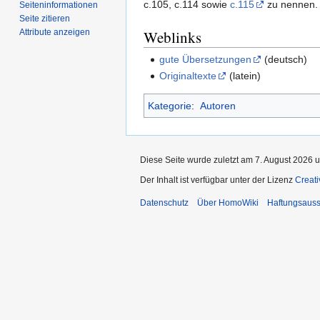
c.105, c.114 sowie
c.115
zu nennen.
Seiten­­informationen
Seite zitieren
Attribute anzeigen
Weblinks
gute Übersetzungen
(deutsch)
Originaltexte
(latein)
Kategorie
:
Autoren
Diese Seite wurde zuletzt am 7. August 2026 u
Der Inhalt ist verfügbar unter der Lizenz
Creat
Datenschutz
Über HomoWiki
Haftungsauss