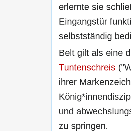
erlernte sie schli
Eingangstür funkt
selbstständig bed
Belt gilt als eine
Tuntenschreis
("W
ihrer Markenzeich
König*innendiszipl
und abwechslungs
zu springen.