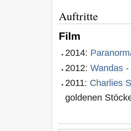
Auftritte
Film
2014:
Paranorma
2012:
Wandas - 
2011:
Charlies 
goldenen Stöcke