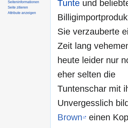
Tunte
und beliebt
Seiten­­informationen
Seite zitieren
Attribute anzeigen
Billigimportproduk
Sie verzauberte e
Zeit lang vehemen
heute leider nur 
eher selten die
Tuntenschar mit i
Unvergesslich bil
Brown
einen Kopf