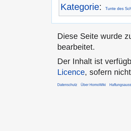
Kategorie
:
Tunte des Sc
Diese Seite wurde z
bearbeitet.
Der Inhalt ist verfüg
Licence
, sofern nic
Datenschutz
Über HomoWiki
Haftungsauss