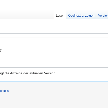
Lesen
Quelltext anzeigen
Versio
n?
gt die Anzeige der aktuellen Version.
chluss