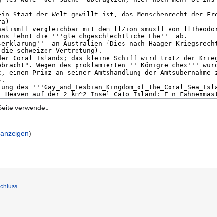
Seite verwendet:
t anzeigen
)
chluss