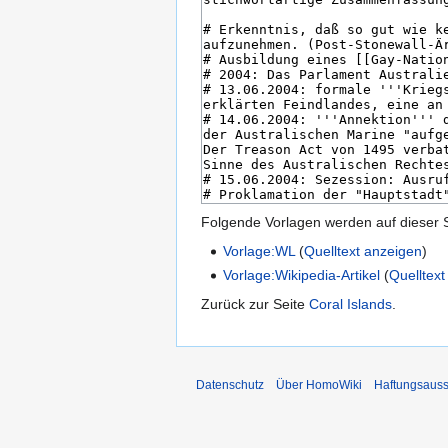
Folgende Vorlagen werden auf dieser 
Vorlage:WL
(
Quelltext anzeigen
)
Vorlage:Wikipedia-Artikel
(
Quelltex
Zurück zur Seite
Coral Islands
.
Datenschutz
Über HomoWiki
Haftungsauss