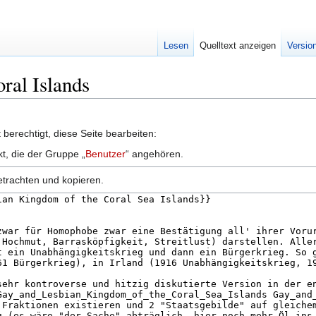
Lesen
Quelltext anzeigen
Versio
oral Islands
berechtigt, diese Seite bearbeiten:
kt, die der Gruppe „
Benutzer
“ angehören.
etrachten und kopieren.