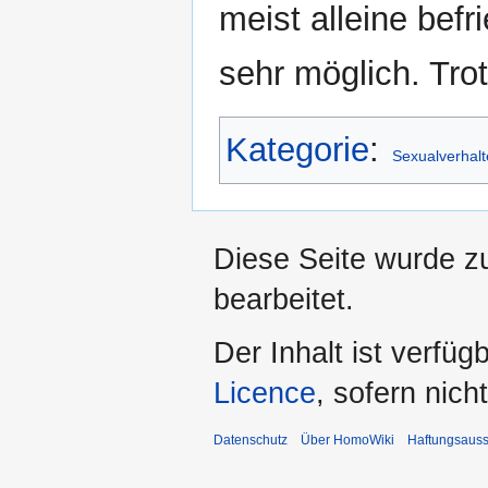
meist alleine befri
sehr möglich. Tro
Kategorie
:
Sexualverhal
Diese Seite wurde z
bearbeitet.
Der Inhalt ist verfüg
Licence
, sofern nic
Datenschutz
Über HomoWiki
Haftungsauss