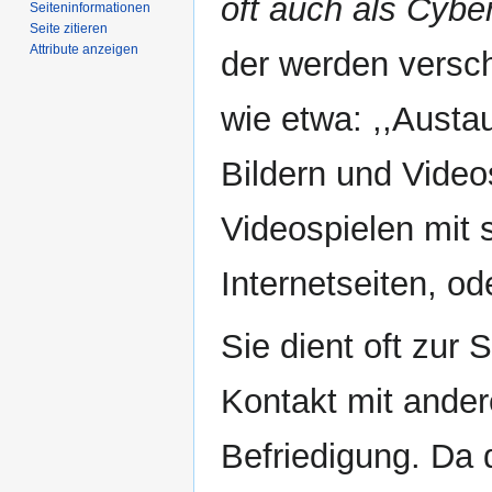
oft auch als Cybe
Seiten­­informationen
Seite zitieren
Attribute anzeigen
der werden versch
wie etwa: ,,Austa
Bildern und Video
Videospielen mit 
Internetseiten, 
Sie dient oft zur 
Kontakt mit ande
Befriedigung. Da 