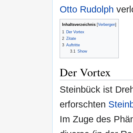
Otto Rudolph
verl
Inhaltsverzeichnis
1
Der Vortex
2
Zitate
3
Auftritte
3.1
Show
Der Vortex
Steinbück ist Dre
erforschten
Stein
Im Zuge des Ph