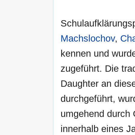
Schulaufklärungsp
Machslochov
,
Cha
kennen und wurde
zugeführt. Die tra
Daughter an dies
durchgeführt, wur
umgehend durch
innerhalb eines J