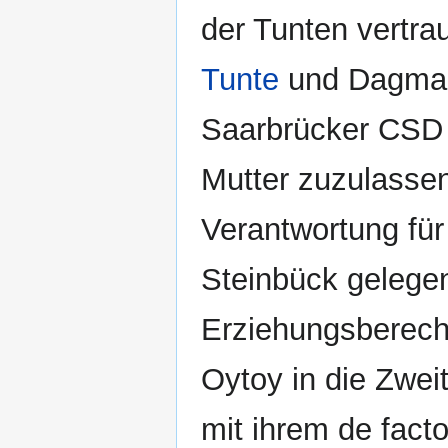
der Tunten vertra
Tunte
und Dagmar 
Saarbrücker CSD 
Mutter zuzulassen
Verantwortung für
Steinbück gelegen
Erziehungsberecht
Oytoy in die Zweit
mit ihrem de fact