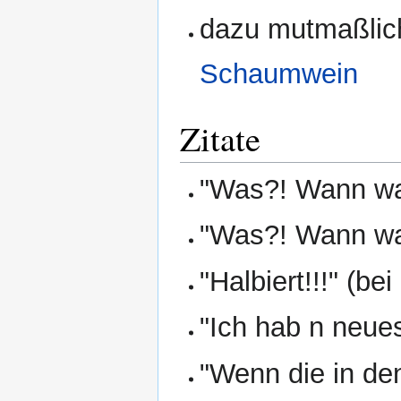
dazu mutmaßlic
Schaumwein
Zitate
"Was?! Wann wa
"Was?! Wann wa
"Halbiert!!!" (be
"Ich hab n neue
"Wenn die in den