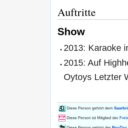
Auftritte
Show
2013: Karaoke i
2015: Auf Highh
Oytoys Letzter W
Diese Person gehört dem
Saarbr
Diese Person ist Mitglied der
Frei
Diese Person gehört der
BoyToy 