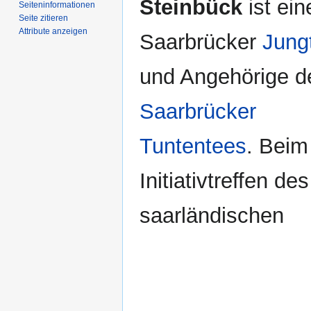
Steinbück
ist ein
Seiten­­informationen
Seite zitieren
Attribute anzeigen
Saarbrücker
Jung
und Angehörige d
Saarbrücker
Tuntentees
. Beim
Initiativtreffen des
saarländischen