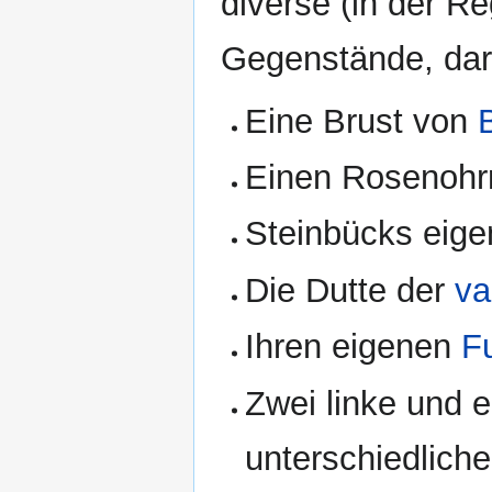
diverse (in der R
Gegenstände, dar
Eine Brust von
Einen Rosenohr
Steinbücks eig
Die Dutte der
va
Ihren eigenen
F
Zwei linke und 
unterschiedlich