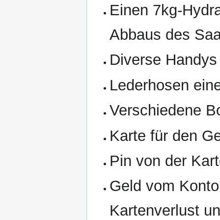
Einen 7kg-Hydra
Abbaus des Saa
Diverse Handys
Lederhosen eine
Verschiedene B
Karte für den G
Pin von der Kar
Geld vom Konto
Kartenverlust u