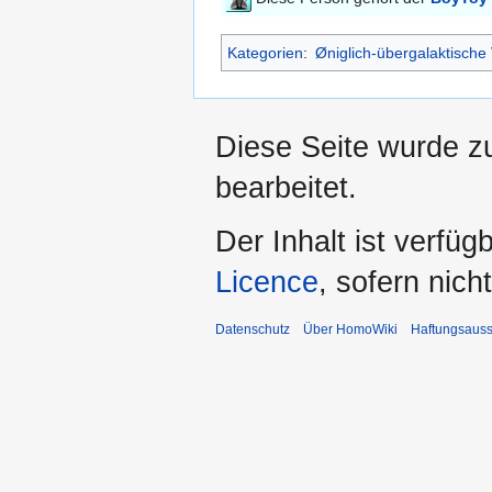
Kategorien
:
Øniglich-übergalaktische
Diese Seite wurde zu
bearbeitet.
Der Inhalt ist verfüg
Licence
, sofern nic
Datenschutz
Über HomoWiki
Haftungsauss