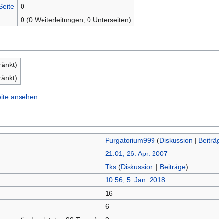
Seite
0
0 (0 Weiterleitungen; 0 Unterseiten)
ränkt)
ränkt)
eite ansehen.
Purgatorium999
(
Diskussion
|
Beiträ
21:01, 26. Apr. 2007
Tks
(
Diskussion
|
Beiträge
)
10:56, 5. Jan. 2018
16
n
6