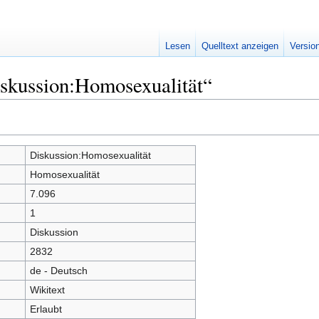
Lesen
Quelltext anzeigen
Versio
iskussion:Homosexualität“
Diskussion:Homosexualität
Homosexualität
7.096
1
Diskussion
2832
de - Deutsch
Wikitext
Erlaubt