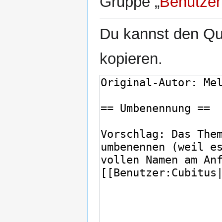
Gruppe „
Benutzer
Du kannst den Que
kopieren.