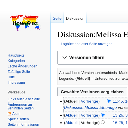
Seite
Diskussion
Diskussion:Melissa E
Logbücher dieser Seite anzeigen
Zur
Zur
Hauptseite
Versionen filtern
Navigation
Suche
Kategorien
springen
springen
Letzte Änderungen
Zufällige Seite
Auswahl des Versionsunterschieds: Marki
Hilfe
Legende:
(Aktuell)
= Unterschied zur akt
Impressum
Werkzeuge
Links auf diese Seite
Aktuell
Vorherige
11:45, 1
16.
Änderungen an
Diskussion:Melissa Etheridge
vers
Januar
verlinkten Seiten
Atom
2007
Aktuell
Vorherige
13:26, 3
31.
Spezialseiten
Oktober
Aktuell
Vorherige
16:25, 1
11.
Seiten­­informationen