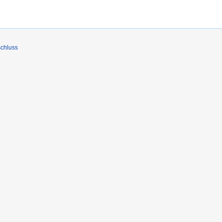
chluss