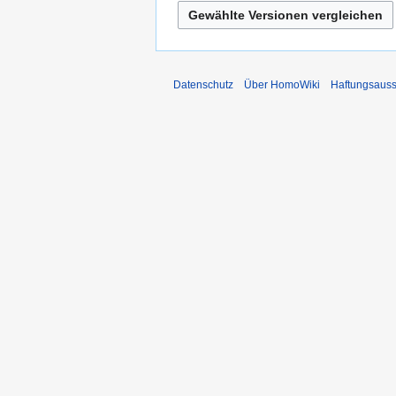
2006
Oktober
2006
Datenschutz
Über HomoWiki
Haftungsauss