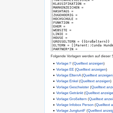
Folgende Vorlagen werden auf dieser 
Vorlage:!!
(
Quelltext anzeigen
)
Vorlage:EE
(
Quelltext anzeigen
)
Vorlage:ElternA
(
Quelltext anzeigen
Vorlage:Enkel
(
Quelltext anzeigen
)
Vorlage:Geschwister
(
Quelltext anz
Vorlage:Getränkt
(
Quelltext anzeig
Vorlage:Großeltern
(
Quelltext anze
Vorlage:Infobox Person
(
Quelltext 
Vorlage:JungtuntF
(
Quelltext anzei