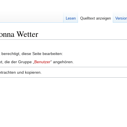
Lesen
Quelltext anzeigen
Versio
Donna Wetter
berechtigt, diese Seite bearbeiten:
kt, die der Gruppe „
Benutzer
“ angehören.
etrachten und kopieren.