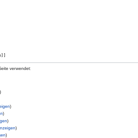
Seite verwendet:
)
eigen
)
en
)
igen
)
anzeigen
)
gen
)