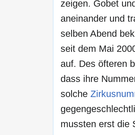
zeigen. Gobet und
aneinander und tr
selben Abend bek
seit dem Mai 200
auf. Des öfteren 
dass ihre Nummer
solche
Zirkusnu
gegengeschlechtli
mussten erst die 