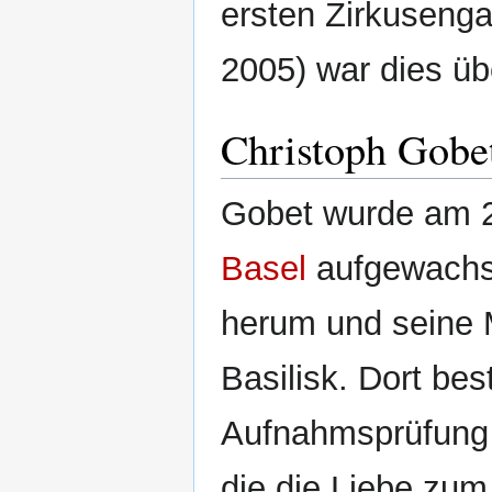
ersten Zirkusen
2005) war dies ü
Christoph Gobe
Gobet wurde am 2
Basel
aufgewachse
herum und seine M
Basilisk. Dort bes
Aufnahmsprüfung 
die die Liebe zum