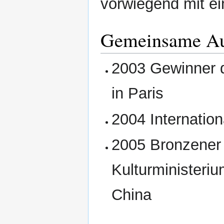
vorwiegend mit ei
Gemeinsame Au
2003 Gewinner d
in Paris
2004 Internation
2005 Bronzener
Kulturministeri
China