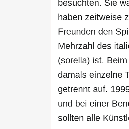
besuchten. Sie wa
haben zeitweise
Freunden den Sp
Mehrzahl des ital
(sorella) ist. Be
damals einzelne Tr
getrennt auf. 19
und bei einer Ben
sollten alle Küns