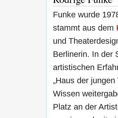
Funke wurde 197
stammt aus dem
und Theaterdesign
Berlinerin. In der
artistischen Erfa
„Haus der jungen T
Wissen weitergab
Platz an der Artis