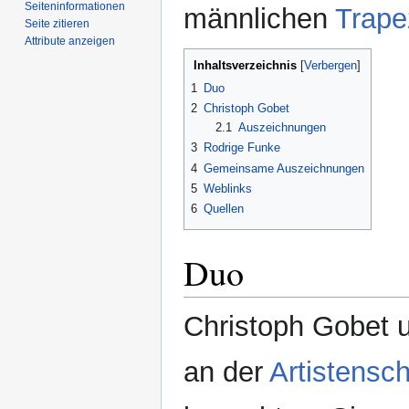
Seiten­­informationen
männlichen
Trape
Seite zitieren
Attribute anzeigen
Inhaltsverzeichnis
1
Duo
2
Christoph Gobet
2.1
Auszeichnungen
3
Rodrige Funke
4
Gemeinsame Auszeichnungen
5
Weblinks
6
Quellen
Duo
Christoph Gobet 
an der
Artistensc