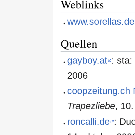
Weblinks
www.sorellas.de
Quellen
gayboy.at
: sta
2006
coopzeitung.ch 
Trapezliebe
, 10
roncalli.de
: Du