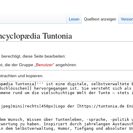
Lesen
Quelltext anzeigen
Versio
Encyclopædia Tuntonia
berechtigt, diese Seite bearbeiten:
kt, die der Gruppe „
Benutzer
“ angehören.
etrachten und kopieren.