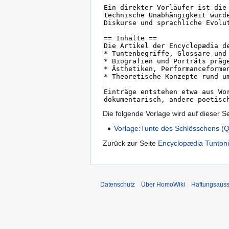
Die folgende Vorlage wird auf dieser S
Vorlage:Tunte des Schlösschens
(
Q
Zurück zur Seite
Encyclopædia Tunton
Datenschutz
Über HomoWiki
Haftungsauss