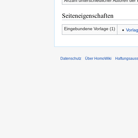
Anzahl unterschiedlicher Autoren der 
Seiteneigenschaften
Eingebundene Vorlage (1)
Vorla
Datenschutz
Über HomoWiki
Haftungsauss