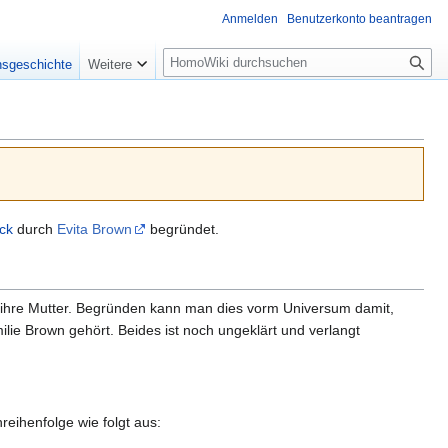
Anmelden
Benutzerkonto beantragen
Suche
nsgeschichte
Weitere
ck
durch
Evita Brown
begründet.
als ihre Mutter. Begründen kann man dies vorm Universum damit,
lie Brown gehört. Beides ist noch ungeklärt und verlangt
reihenfolge wie folgt aus: