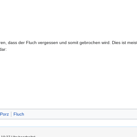
ren, dass der Fluch vergessen und somit gebrochen wird. Dies ist mei
dar:
Porz
Fluch