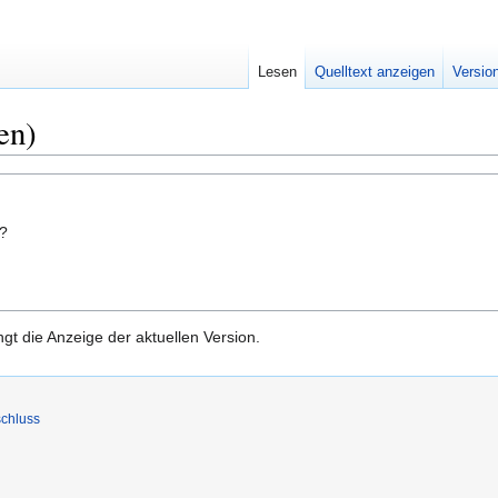
Lesen
Quelltext anzeigen
Versio
en)
n?
gt die Anzeige der aktuellen Version.
chluss