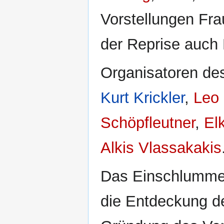
Vorstellungen Fra
der Reprise auch
Organisatoren des
Kurt Krickler
,
Leo
Schöpfleutner
,
El
Alkis Vlassakakis
Das Einschlummer
die Entdeckung 