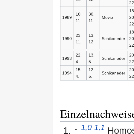
22
18
10.
30.
1989
Movie
20
11.
11.
22
18
23.
13.
1990
Schikaneder
20
11.
12.
22
22.
13.
20
1993
Schikaneder
4.
5.
22
15.
12.
20
1994
Schikaneder
4.
5.
22
Einzelnachweis
1,0
1,1
↑
Homose