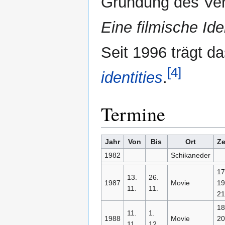
Gründung des Ve
Eine filmische Ide
Seit 1996 trägt d
[4]
identities
.
Termine
Jahr
Von
Bis
Ort
Ze
1982
Schikaneder
17
13.
26.
1987
Movie
19
11.
11.
21
18
11.
1.
1988
Movie
20
11.
12.