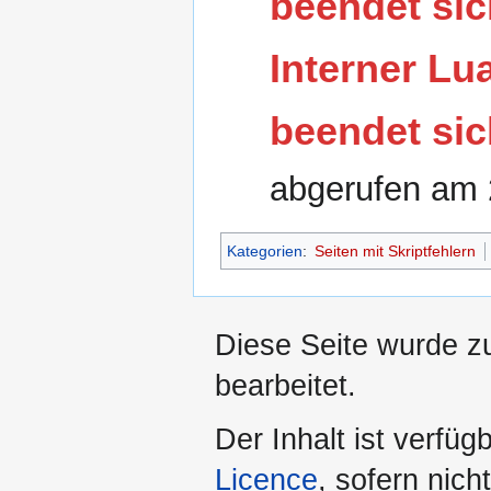
beendet sic
Interner Lua
beendet sic
abgerufen am
Kategorien
:
Seiten mit Skriptfehlern
Diese Seite wurde z
bearbeitet.
Der Inhalt ist verfüg
Licence
, sofern nic