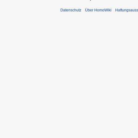
Datenschutz
Über HomoWiki
Haftungsauss