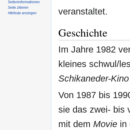
Seiten­­informationen
Seite zitieren
veranstaltet.
Attribute anzeigen
Geschichte
Im Jahre 1982 ver
kleines schwul/le
Schikaneder-Kino
Von 1987 bis 199
sie das zwei- bis
mit dem
Movie
in