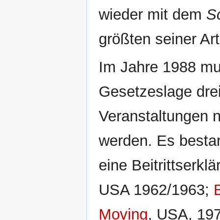
wieder mit dem
S
größten seiner Art
Im Jahre 1988 mu
Gesetzeslage drei
Veranstaltungen n
werden. Es bestan
eine Beitrittserklä
USA 1962/1963;
Moving
, USA, 197