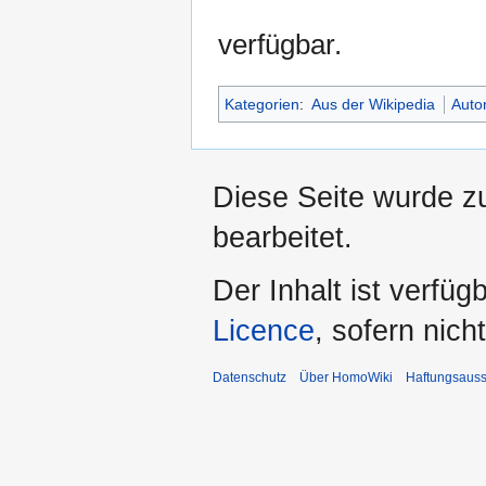
verfügbar.
Kategorien
:
Aus der Wikipedia
Auto
Diese Seite wurde z
bearbeitet.
Der Inhalt ist verfüg
Licence
, sofern nic
Datenschutz
Über HomoWiki
Haftungsauss