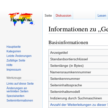
Seite
Diskussion
Lesen
Informationen zu „G
Basisinformationen
Zur
Zur
Navigation
Suche
Hauptseite
Kategorien
springen
springen
Anzeigetitel
Letzte Änderungen
Standardsortierschlüssel
Zufällige Seite
Hilfe
Seitenlänge (in Bytes)
Impressum
Namensraumkennnummer
Werkzeuge
Seitenkennnummer
Links auf diese Seite
Seiteninhaltssprache
Änderungen an
verlinkten Seiten
Seiteninhaltsmodell
Spezialseiten
Indizierung durch Suchmaschinen
Seiten­­informationen
Anzahl der Weiterleitungen zu dieser 