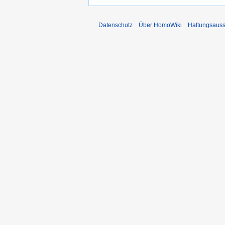
Datenschutz
Über HomoWiki
Haftungsauss