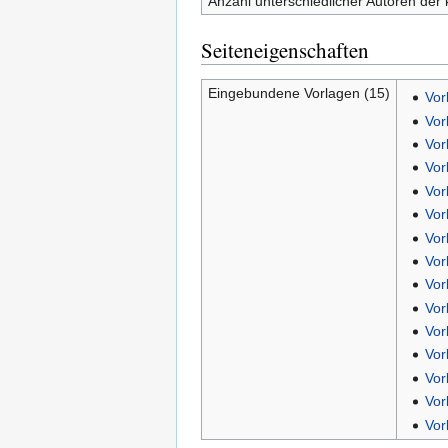
Anzahl unterschiedlicher Autoren der 
Seiteneigenschaften
Eingebundene Vorlagen (15)
Vor
Vor
Vor
Vor
Vor
Vor
Vor
Vor
Vor
Vor
Vor
Vor
Vor
Vor
Vor