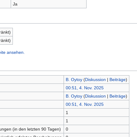
Ja
ränkt)
ränkt)
eite ansehen.
B. Oytoy
(
Diskussion
|
Beiträge
)
00:51, 4. Nov. 2025
B. Oytoy
(
Diskussion
|
Beiträge
)
00:51, 4. Nov. 2025
1
n
1
tungen (in den letzten 90 Tagen)
0