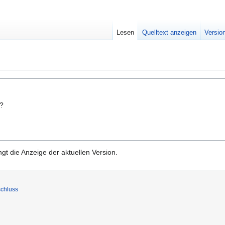
Lesen
Quelltext anzeigen
Versio
n?
gt die Anzeige der aktuellen Version.
chluss