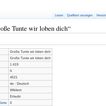
Lesen
Quelltext anzeigen
Versio
oße Tunte wir loben dich“
Große Tunte wir loben dich
Große Tunte wir loben dich
1.419
0
4521
de - Deutsch
Wikitext
Erlaubt
Seite
0