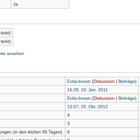
Ja
ränkt)
ränkt)
eite ansehen.
Evita-brown
(
Diskussion
|
Beiträge
)
16:28, 10. Jan. 2011
Evita-brown
(
Diskussion
|
Beiträge
)
13:57, 25. Okt. 2012
4
n
3
tungen (in den letzten 90 Tagen)
0