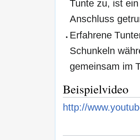
Tunte zu, ist ei
Anschluss getr
Erfahrene Tunte
Schunkeln währ
gemeinsam im T
Beispielvideo
http://www.you