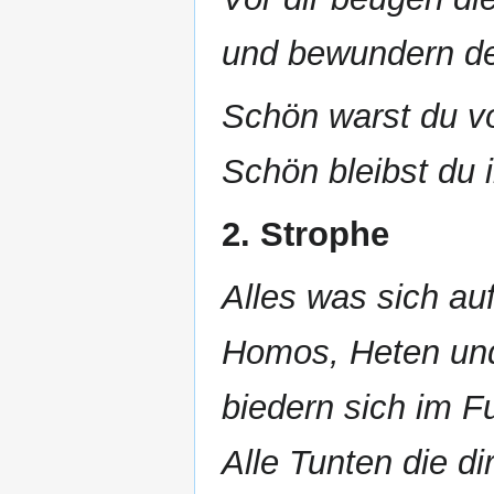
und bewundern d
Schön warst du vo
Schön bleibst du 
2. Strophe
Alles was sich a
Homos, Heten und
biedern sich im 
Alle Tunten die di