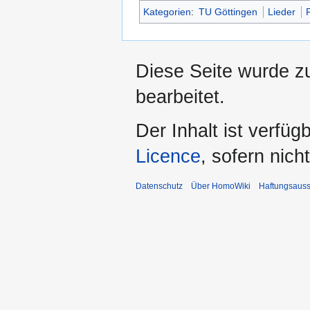
Kategorien
:
TU Göttingen
Lieder
Diese Seite wurde z
bearbeitet.
Der Inhalt ist verfüg
Licence
, sofern nic
Datenschutz
Über HomoWiki
Haftungsauss