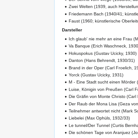
Zwei Welten (1939, auch Herstellun
Friedemann Bach (1940/41; künstler
Faust (1960; künstlerische Oberleit
Darsteller
Ich glaub' nie mehr an eine Frau 
Va Banque (Erich Waschneck, 1930
Hokuspokus (Gustav Ucicky, 1930)
Danton (Hans Behrendt, 1930/31)
Brand in der Oper (Carl Froelich, 1
Yorck (Gustav Ucicky, 1931)
M - Eine Stadt sucht einen Mörder 
Luise, Königin von Preußen (Carl F
Die Gräfin von Monte Christo (Carl 
Der Raub der Mona Lisa (Geza von
Teilnehmer antwortet nicht (Mark S
Liebelei (Max Ophüls, 1932/33)
Le tunnel/Der Tunnel (Curtis Bernh
Die schönen Tage von Aranjuez (J