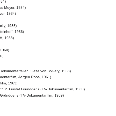
934)
es Meyer, 1934)
yer, 1934)
cky, 1935)
einhoff, 1936)
ff, 1938)
)
 1960)
60)
t Dokumentarteilen; Geza von Bolvary, 1958)
entarfilm, Jørgen Roos, 1961)
ilm, 1963)
ich". 2. Gustaf Gründgens (TV-Dokumentarfilm, 1989)
f Gründgens (TV-Dokumentarfilm, 1989)