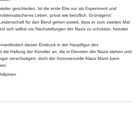
wieder geschieden. Ist die erste Ehe nur als Experiment und
roblematischeres Leben, privat wie beruflich. Gründgens'
eidenschaft für den Beruf gehen soweit, dass er zum zweiten Mal
nd sich selbst vor Nachstellungen der Nazis zu schützen, heiratet
manifestiert diesen Eindruck in der Hauptfigur des
die Haltung der Künstler an, die in Diensten der Nazis stehen und
d sogar verschwägert, doch der homosexuelle Klaus Mann kann
hen.
ilipinen.