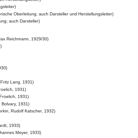
gsleiter)
ische Oberleitung; auch Darsteller und Herstellungsleiter)
ung; auch Darsteller)
(Max Reichmann, 1929/30)
)
930)
(Fritz Lang, 1931)
roelich, 1931)
Froelich, 1931)
 Bolvary, 1931)
orkin, Rudolf Katscher, 1932)
ardt, 1933)
ohannes Meyer, 1933)