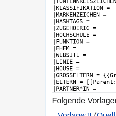
Folgende Vorlagen
Vorlage:!!
(
Quell