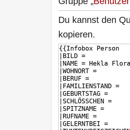
Gruppe „
Benutzer
Du kannst den Que
kopieren.