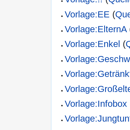
Vorlage:EE
(
Que
Vorlage:ElternA
Vorlage:Enkel
(
Q
Vorlage:Geschwi
Vorlage:Getränk
Vorlage:Großelt
Vorlage:Infobox
Vorlage:Jungtun