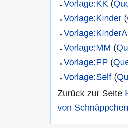
Vorlage:KK
(
Que
Vorlage:Kinder
(
Vorlage:KinderA
Vorlage:MM
(
Qu
Vorlage:PP
(
Que
Vorlage:Self
(
Qu
Zurück zur Seite
von Schnäppche