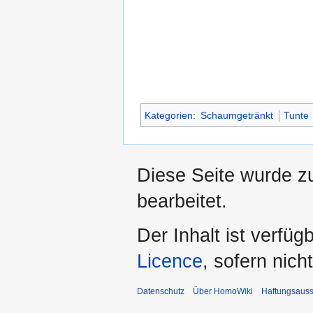
Kategorien
:
Schaumgetränkt
Tunte
Diese Seite wurde z
bearbeitet.
Der Inhalt ist verfüg
Licence
, sofern nic
Datenschutz
Über HomoWiki
Haftungsauss