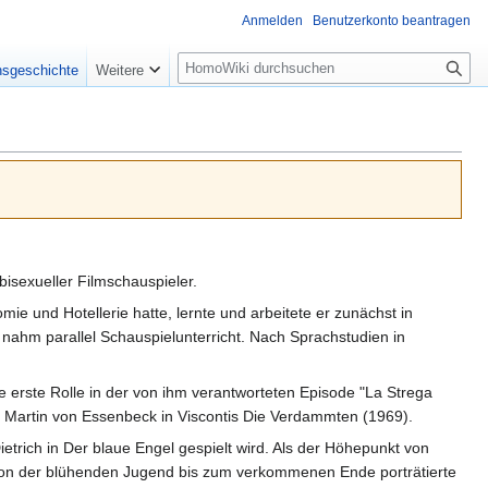
Anmelden
Benutzerkonto beantragen
Suche
nsgeschichte
Weitere
 bisexueller Filmschauspieler.
e und Hotellerie hatte, lernte und arbeitete er zunächst in
nahm parallel Schauspielunterricht. Nach Sprachstudien in
e erste Rolle in der von ihm verantworteten Episode "La Strega
s Martin von Essenbeck in Viscontis Die Verdammten (1969).
ietrich in Der blaue Engel gespielt wird. Als der Höhepunkt von
 von der blühenden Jugend bis zum verkommenen Ende porträtierte