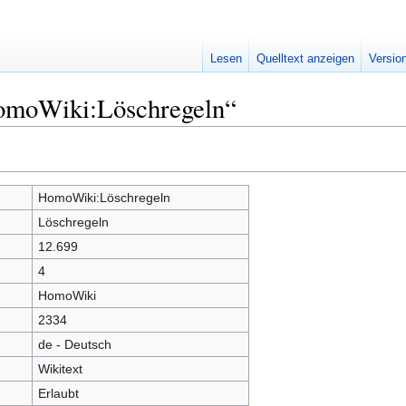
Lesen
Quelltext anzeigen
Versio
HomoWiki:Löschregeln“
HomoWiki:Löschregeln
Löschregeln
12.699
4
HomoWiki
2334
de - Deutsch
Wikitext
Erlaubt