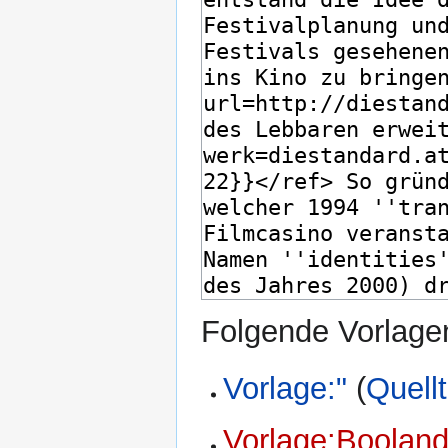
Folgende Vorlagen
Vorlage:"
(
Quell
Vorlage:Boolan