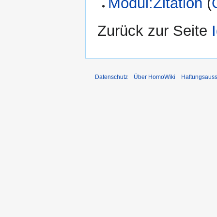
Modul:Zitation
(
Zurück zur Seite
Datenschutz
Über HomoWiki
Haftungsauss