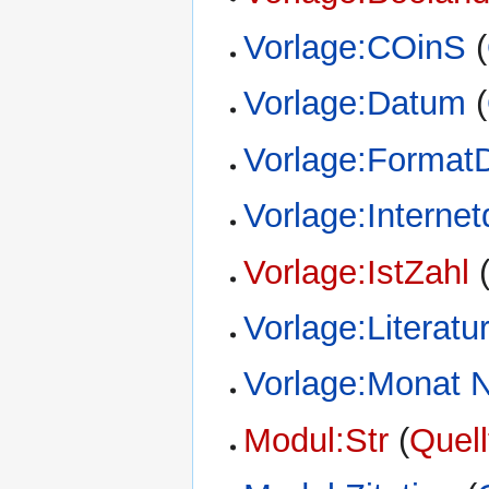
Vorlage:COinS
(
Vorlage:Datum
(
Vorlage:Format
Vorlage:Internet
Vorlage:IstZahl
Vorlage:Literatu
Vorlage:Monat
Modul:Str
(
Quell