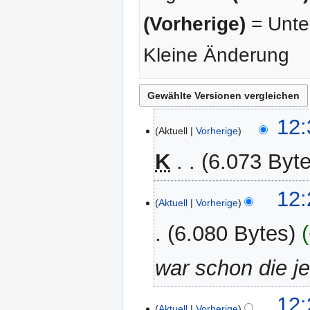
(Vorherige)
= Unter
Kleine Änderung
23.
12:
Aktuell
Vorherige
Dezember
2014
K
6.073 Byt
12:
Aktuell
Vorherige
6.080 Bytes
war schon die j
12:
Aktuell
Vorherige