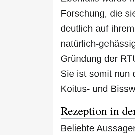
Forschung, die s
deutlich auf ihrem
natürlich-gehässi
Gründung der RTU 
Sie ist somit nun
Koitus- und Biss
Rezeption in der
Beliebte Aussagen