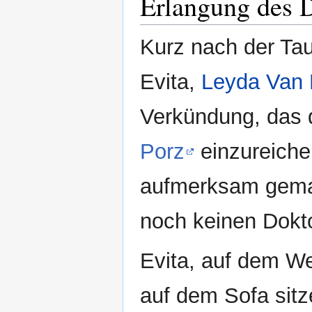
Erlangung des 
Kurz nach der Tau
Evita,
Leyda Van 
Verkündung, das d
Porz
einzureichen
aufmerksam gemac
noch keinen Dokto
Evita, auf dem We
auf dem Sofa sitze