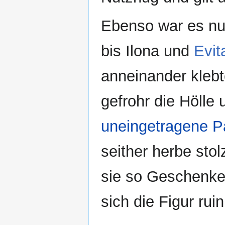
Ebenso war es nur
bis Ilona und
Evit
anneinander kleb
gefrohr die Hölle
uneingetragene P
seither herbe stol
sie so Geschenke
sich die Figur ru