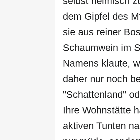
selbst heimisch z
dem Gipfel des Mt
sie aus reiner Bo
Schaumwein im Spi
Namens klaute, w
daher nur noch b
"Schattenland" od
Ihre Wohnstätte h
aktiven Tunten na