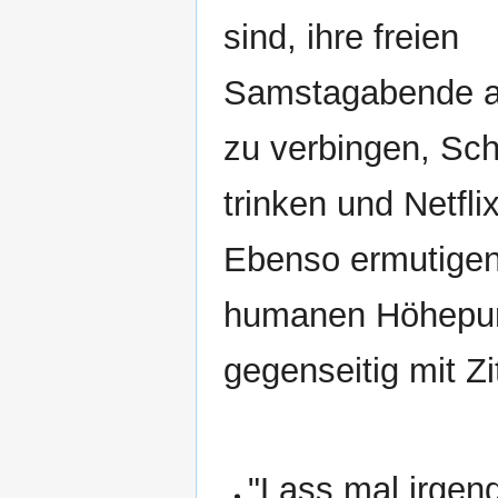
sind, ihre freien
Samstagabende a
zu verbingen, Sc
trinken und Netfli
Ebenso ermutigen
humanen Höhepu
gegenseitig mit Zi
"Lass mal irgen