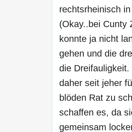
rechtsrheinisch i
(Okay..bei Cunty 
konnte ja nicht la
gehen und die dre
die Dreifauligkeit.
daher seit jeher f
blöden Rat zu sc
schaffen es, da si
gemeinsam locker