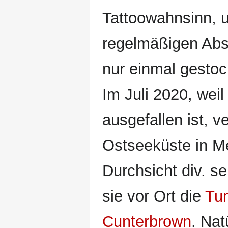
Tattoowahnsinn, u
regelmäßigen Abs
nur einmal gestoc
Im Juli 2020, wei
ausgefallen ist, v
Ostseeküste in M
Durchsicht div. s
sie vor Ort die
Tun
Cunterbrown
. Nat