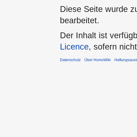
Diese Seite wurde z
bearbeitet.
Der Inhalt ist verfüg
Licence
, sofern nic
Datenschutz
Über HomoWiki
Haftungsauss