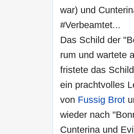
war) und Cunterin
#Verbeamtet...
Das Schild der "B
rum und wartete a
fristete das Schi
ein prachtvolles 
von
Fussig Brot
u
wieder nach "Bon
Cunterina und Evi