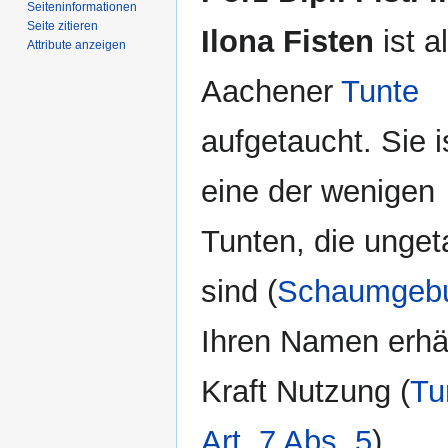
Seiten­­informationen
Seite zitieren
Ilona Fisten
ist a
Attribute anzeigen
Aachener
Tunte
aufgetaucht. Sie i
eine der wenigen
Tunten, die unget
sind (
Schaumgebu
Ihren Namen erhäl
Kraft Nutzung (
Tu
Art. 7 Abs. 5
).