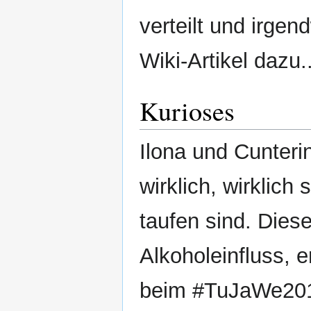
verteilt und irge
Wiki-Artikel dazu..
Kurioses
Ilona und Cunteri
wirklich, wirklic
taufen sind. Diese
Alkoholeinfluss, e
beim #TuJaWe2018