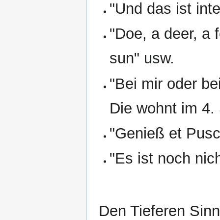
"Und das ist int
"Doe, a deer, a 
sun" usw.
"Bei mir oder be
Die wohnt im 4.
"Genieß et Pusch
"Es ist noch nic
Den Tieferen Sinn 