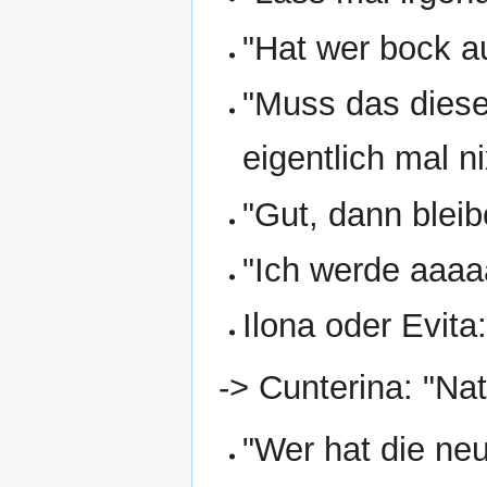
"Hat wer bock a
"Muss das diese
eigentlich mal ni
"Gut, dann blei
"Ich werde aaaaa
Ilona oder Evita:
-> Cunterina: "Nat
"Wer hat die n