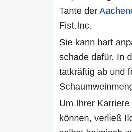
Tante der
Aachene
Fist.Inc.
Sie kann hart anp
schade dafür. In 
tatkräftig ab und 
Schaumweinmeng
Um Ihrer Karrier
können, verließ Il