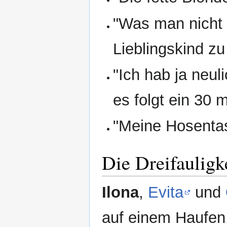
"Was man nicht 
Lieblingskind zu 
"Ich hab ja neuli
es folgt ein 30 
"Meine Hosentasc
Die Dreifauligk
Ilona
,
Evita
und
auf einem Haufen,