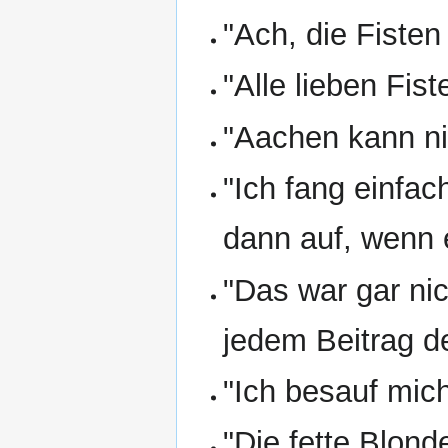
"Ach, die Fisten
"Alle lieben Fist
"Aachen kann n
"Ich fang einfa
dann auf, wenn 
"Das war gar nic
jedem Beitrag 
"Ich besauf mic
"Die fette Blond