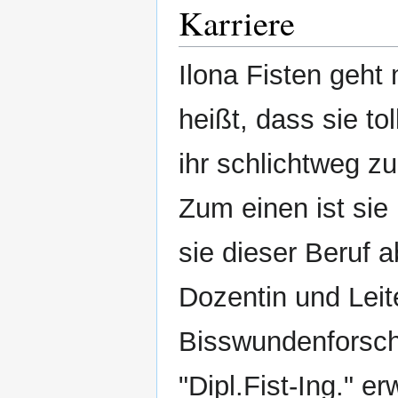
Karriere
Ilona Fisten geht
heißt, dass sie tol
ihr schlichtweg z
Zum einen ist si
sie dieser Beruf a
Dozentin und Leit
Bisswundenforsc
"Dipl.Fist-Ing." 