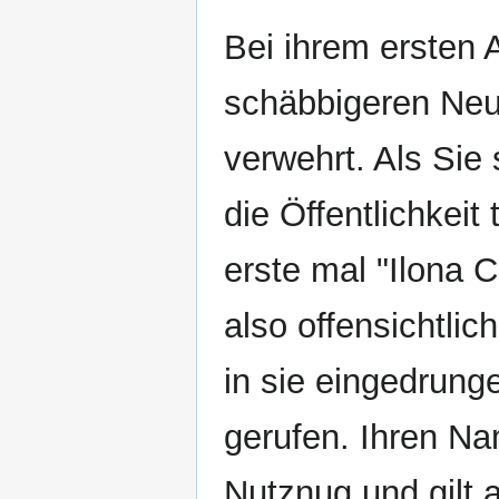
Bei ihrem ersten 
schäbbigeren Neut
verwehrt. Als Sie
die Öffentlichkeit 
erste mal "Ilona 
also offensichtlic
in sie eingedrunge
gerufen. Ihren Nam
Nutznug und gilt 