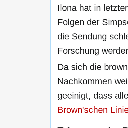
Ilona hat in letzt
Folgen der Simps
die Sendung schle
Forschung werden
Da sich die brow
Nachkommen weite
geeinigt, dass al
Brown'schen Lini