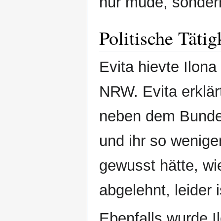
nur müde, sondern
Politische Tätig
Evita hievte Ilon
NRW. Evita erklär
neben dem Bundes
und ihr so weniger
gewusst hätte, wie
abgelehnt, leider 
Ebenfalls wurde I