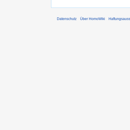
Datenschutz
Über HomoWiki
Haftungsauss