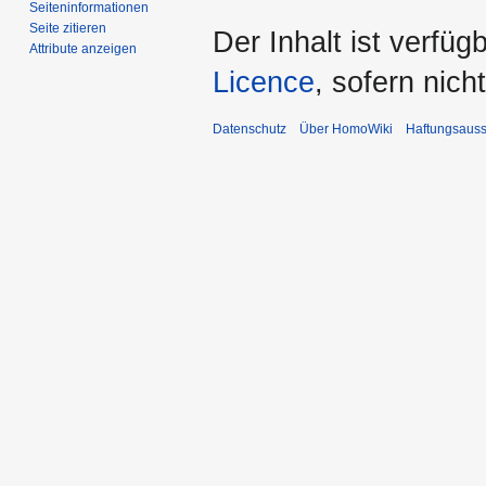
Seiten­­informationen
Seite zitieren
Der Inhalt ist verfüg
Attribute anzeigen
Licence
, sofern nic
Datenschutz
Über HomoWiki
Haftungsauss