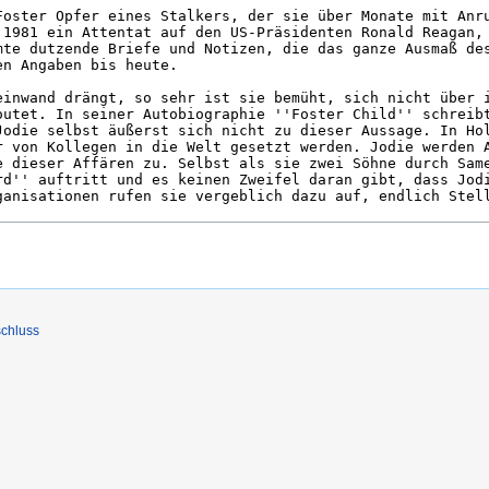
chluss