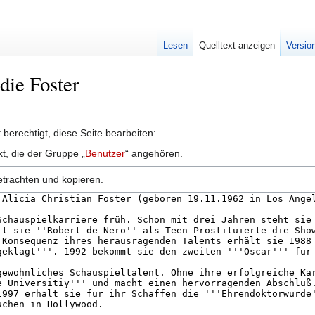
Lesen
Quelltext anzeigen
Versio
odie Foster
berechtigt, diese Seite bearbeiten:
kt, die der Gruppe „
Benutzer
“ angehören.
etrachten und kopieren.